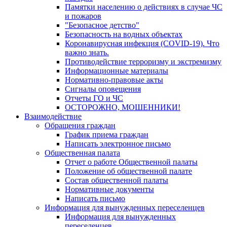
Памятки населению о действиях в случае ЧС
и пожаров
"Безопасное детство"
Безопасность на водных объектах
Коронавирусная инфекция (COVID-19). Что
важно знать.
Противодействие терроризму и экстремизму
Информационные материалы
Нормативно-правовые акты
Сигналы оповещения
Отчеты ГО и ЧС
ОСТОРОЖНО, МОШЕННИКИ!
Взаимодействие
Обращения граждан
График приема граждан
Написать электронное письмо
Общественная палата
Отчет о работе Общественной палаты
Положение об общественной палате
Состав общественной палаты
Нормативные документы
Написать письмо
Информация для вынужденных переселенцев
Информация для вынужденных
переселенцев