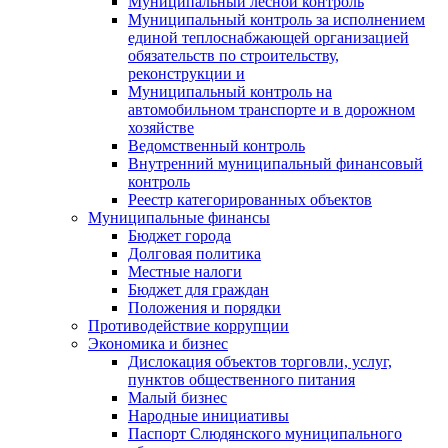
Муниципальный лесной контроль
Муниципальный контроль за исполнением
единой теплоснабжающей организацией
обязательств по строительству,
реконструкции и
Муниципальный контроль на
автомобильном транспорте и в дорожном
хозяйстве
Ведомственный контроль
Внутренний муниципальный финансовый
контроль
Реестр категорированных объектов
Муниципальные финансы
Бюджет города
Долговая политика
Местные налоги
Бюджет для граждан
Положения и порядки
Противодействие коррупции
Экономика и бизнес
Дислокация объектов торговли, услуг,
пунктов общественного питания
Малый бизнес
Народные инициативы
Паспорт Слюдянского муниципального