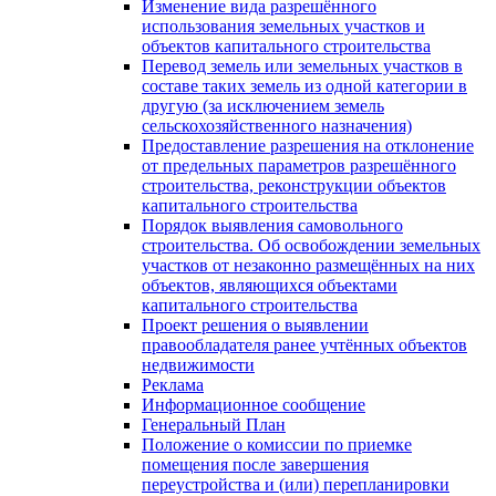
Изменение вида разрешённого
использования земельных участков и
объектов капитального строительства
Перевод земель или земельных участков в
составе таких земель из одной категории в
другую (за исключением земель
сельскохозяйственного назначения)
Предоставление разрешения на отклонение
от предельных параметров разрешённого
строительства, реконструкции объектов
капитального строительства
Порядок выявления самовольного
строительства. Об освобождении земельных
участков от незаконно размещённых на них
объектов, являющихся объектами
капитального строительства
Проект решения о выявлении
правообладателя ранее учтённых объектов
недвижимости
Реклама
Информационное сообщение
Генеральный План
Положение о комиссии по приемке
помещения после завершения
переустройства и (или) перепланировки