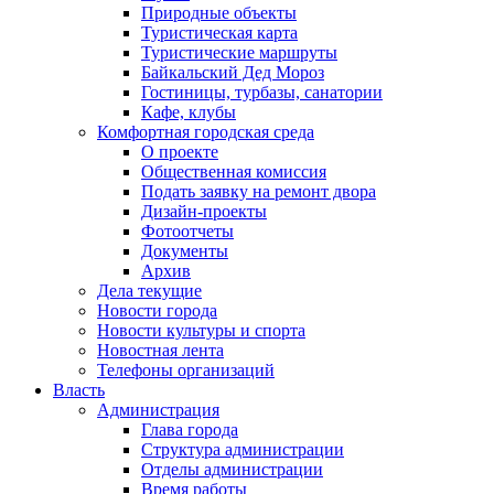
Природные объекты
Туристическая карта
Туристические маршруты
Байкальский Дед Мороз
Гостиницы, турбазы, санатории
Кафе, клубы
Комфортная городская среда
О проекте
Общественная комиссия
Подать заявку на ремонт двора
Дизайн-проекты
Фотоотчеты
Документы
Архив
Дела текущие
Новости города
Новости культуры и спорта
Новостная лента
Телефоны организаций
Власть
Администрация
Глава города
Структура администрации
Отделы администрации
Время работы