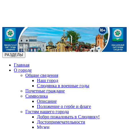
РАЗДЕЛЫ
Главная
О городе
Общие сведения
Наш город
Слюдянка в военные годы
Почетные граждане
Символика
Описание
Положение о гербе и флаге
Гостям нашего города
Добро пожаловать в Слюдянку!
Достопримечательности
Музеи