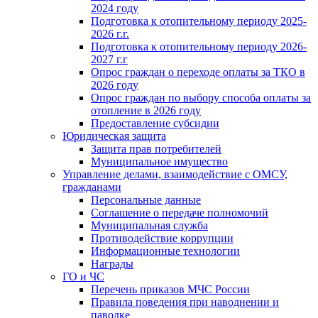
2024 году
Подготовка к отопительному периоду 2025-
2026 г.г.
Подготовка к отопительному периоду 2026-
2027 г.г
Опрос граждан о переходе оплаты за ТКО в
2026 году
Опрос граждан по выбору способа оплаты за
отопление в 2026 году
Предоставление субсидии
Юридическая защита
Защита прав потребителей
Муниципальное имущество
Управление делами, взаимодействие с ОМСУ,
гражданами
Персональные данные
Соглашение о передаче полномочий
Муниципальная служба
Противодействие коррупции
Информационные технологии
Награды
ГО и ЧС
Перечень приказов МЧС России
Правила поведения при наводнении и
паводке