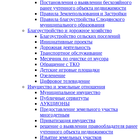
Постановления о выявлении бесхозяйного
ранее учтенного объекта недвижимости
Правила Землепользования и Застройки
Правила благоустройства Слюдянского
муниципального образования
Благоустройство и дорожное хозяйство
Благоустройство сельских поселений
Инициативные проекты
Дорожная деятельность
Транспортное обслуживание
Месячник по очистке от мусора
Обращение с ТКО
Детские игровые площадки
Озеленение
Цифровое телевидение
Имущество и земельные отношения
Муниципальное имущество
Публичные сервитуты
АУКЦИОНЫ
Предоставление земельного участка
многодетным
Приватизация имущества
решение о выявлении правообладателя ранее
учтенного объекта недвижимости
Изъятие земельных участков