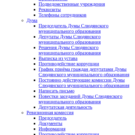
Подведомственные учреждения
Реквизиты
Телефоны сотрудников
Дума
Председатель Думы Слюдянского
муниципального образования
Депутаты Думы Слюдянского
муниципального образования
Решения Думы Слюдянского
муниципального образования
Выписка из устава
Противодействие коррупции
График приёма граждан депутатами Думы
Слюдянского муниципального образования
Постоянно действующие комиссии Думы
Слюдянского муниципального образования
Написать письмо
Повестки заседаний Думы Слюдянского
муниципального образования
Депутатская деятельность
Ревизионная комиссия
Председатель
Документы
Информация
Противодействие коррупции