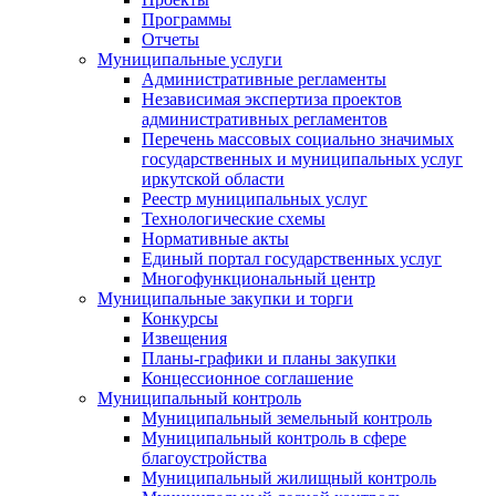
Программы
Отчеты
Муниципальные услуги
Административные регламенты
Независимая экспертиза проектов
административных регламентов
Перечень массовых социально значимых
государственных и муниципальных услуг
иркутской области
Реестр муниципальных услуг
Технологические схемы
Нормативные акты
Единый портал государственных услуг
Многофункциональный центр
Муниципальные закупки и торги
Конкурсы
Извещения
Планы-графики и планы закупки
Концессионное соглашение
Муниципальный контроль
Муниципальный земельный контроль
Муниципальный контроль в сфере
благоустройства
Муниципальный жилищный контроль