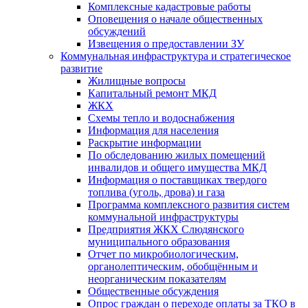
Комплексные кадастровые работы
Оповещения о начале общественных
обсуждений
Извещения о предоставлении ЗУ
Коммунальная инфраструктура и стратегическое
развитие
Жилищные вопросы
Капитальный ремонт МКД
ЖКХ
Схемы тепло и водоснабжения
Информация для населения
Раскрытие информации
По обследованию жилых помещений
инвалидов и общего имущества МКД
Информация о поставщиках твердого
топлива (уголь, дрова) и газа
Программа комплексного развития систем
коммунальной инфраструктуры
Предприятия ЖКХ Слюдянского
муниципального образования
Отчет по микробиологическим,
органолептическим, обобщённым и
неорганическим показателям
Общественные обсуждения
Опрос граждан о переходе оплаты за ТКО в