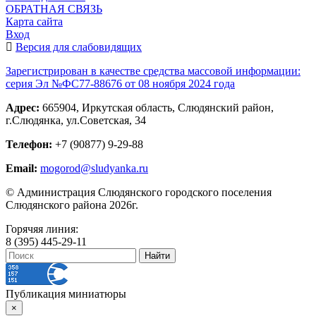
ОБРАТНАЯ СВЯЗЬ
Карта сайта
Вход
Версия для слабовидящих
Зарегистрирован в качестве средства массовой информации:
серия Эл №ФС77-88676 от 08 ноября 2024 года
Адрес:
665904, Иркутская область, Слюдянский район,
г.Слюдянка, ул.Советская, 34
Телефон:
+7 (90877) 9-29-88
Email:
mogorod@sludyanka.ru
© Администрация Слюдянского городского поселения
Слюдянского района 2026г.
Горячяя линия:
8 (395) 445-29-11
Публикация миниатюры
×