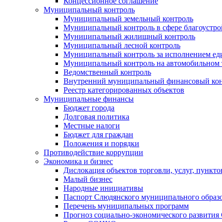
Концессионное соглашение
Муниципальный контроль
Муниципальный земельный контроль
Муниципальный контроль в сфере благоустро
Муниципальный жилищный контроль
Муниципальный лесной контроль
Муниципальный контроль за исполнением еди
Муниципальный контроль на автомобильном т
Ведомственный контроль
Внутренний муниципальный финансовый кон
Реестр категорированных объектов
Муниципальные финансы
Бюджет города
Долговая политика
Местные налоги
Бюджет для граждан
Положения и порядки
Противодействие коррупции
Экономика и бизнес
Дислокация объектов торговли, услуг, пункт
Малый бизнес
Народные инициативы
Паспорт Слюдянского муниципального образ
Перечень муниципальных программ
Прогноз социально-экономического развити