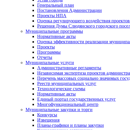
Генеральный план
Постановления Администрации
Проекты НПА
Оценка регулирующего воздействия проектов
Решения Думы Слюдянского городского посе
Муниципальные программы
Нормативные акты
Оценка эффективности реализации муницип
Проекты
Программы
Отчеты
Муниципальные услуги
Административные регламенты
Независимая экспертиза проектов администр
Перечень массовых социально значимых госу
Реестр муниципальных услуг
Технологические схемы
Нормативные акты
Единый портал государственных услуг
Многофункциональный центр
Муниципальные закупки и торги
Конкурсы
Извещения
Планы-графики и планы закупки