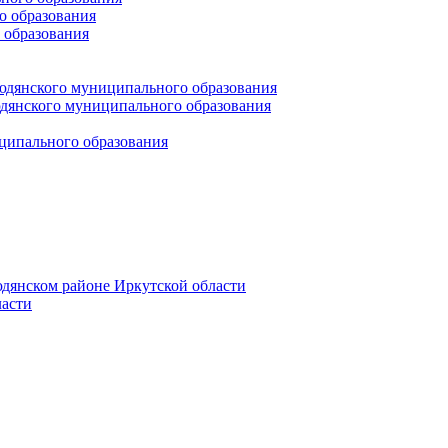
 образования
 образования
юдянского муниципального образования
янского муниципального образования
ципального образования
дянском районе Иркутской области
асти