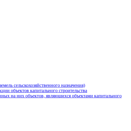
земель сельскохозяйственного назначения)
кции объектов капитального строительства
нных на них объектов, являющихся объектами капитального