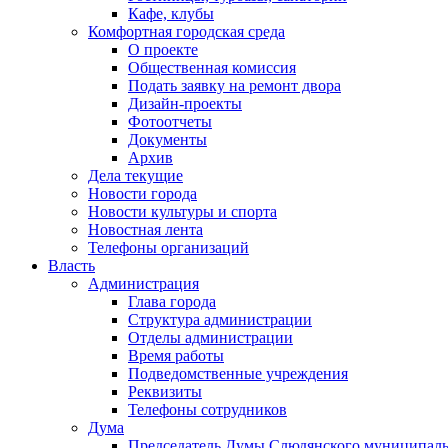
Кафе, клубы
Комфортная городская среда
О проекте
Общественная комиссия
Подать заявку на ремонт двора
Дизайн-проекты
Фотоотчеты
Документы
Архив
Дела текущие
Новости города
Новости культуры и спорта
Новостная лента
Телефоны организаций
Власть
Администрация
Глава города
Структура администрации
Отделы администрации
Время работы
Подведомственные учреждения
Реквизиты
Телефоны сотрудников
Дума
Председатель Думы Слюдянского муниципаль