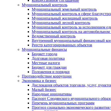
Концессионное соглашение
Муниципальный контроль
Муниципальный земельный контроль
Муниципальный контроль в сфере благоустро
Муниципальный жилищный контроль
Муниципальный лесной контроль
Муниципальный контроль за исполнением еди
Муниципальный контроль на автомобильном т
Ведомственный контроль
Внутренний муниципальный финансовый кон
Реестр категорированных объектов
Муниципальные финансы
Бюджет города
Долговая политика
Местные налоги
Бюджет для граждан
Положения и порядки
Противодействие коррупции
Экономика и бизнес
Дислокация объектов торговли, услуг, пункт
Малый бизнес
Народные инициативы
Паспорт Слюдянского муниципального образ
Перечень муниципальных программ
Прогноз социально-экономического развити