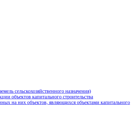
земель сельскохозяйственного назначения)
кции объектов капитального строительства
нных на них объектов, являющихся объектами капитального