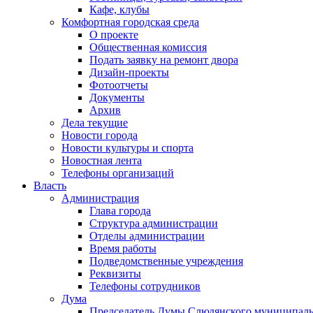
Кафе, клубы
Комфортная городская среда
О проекте
Общественная комиссия
Подать заявку на ремонт двора
Дизайн-проекты
Фотоотчеты
Документы
Архив
Дела текущие
Новости города
Новости культуры и спорта
Новостная лента
Телефоны организаций
Власть
Администрация
Глава города
Структура администрации
Отделы администрации
Время работы
Подведомственные учреждения
Реквизиты
Телефоны сотрудников
Дума
Председатель Думы Слюдянского муниципаль