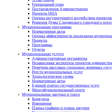
Генеральный план
Постановления Администрации
Проекты НПА
Оценка регулирующего воздействия проектов
Решения Думы Слюдянского городского посе
Муниципальные программы
Нормативные акты
Оценка эффективности реализации муницип
Проекты
Программы
Отчеты
Муниципальные услуги
Административные регламенты
Независимая экспертиза проектов администр
Перечень массовых социально значимых госу
Реестр муниципальных услуг
Технологические схемы
Нормативные акты
Единый портал государственных услуг
Многофункциональный центр
Муниципальные закупки и торги
Конкурсы
Извещения
Планы-графики и планы закупки