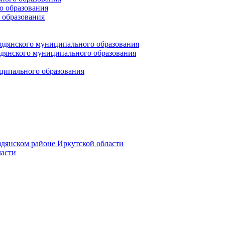
 образования
 образования
юдянского муниципального образования
янского муниципального образования
ципального образования
дянском районе Иркутской области
асти